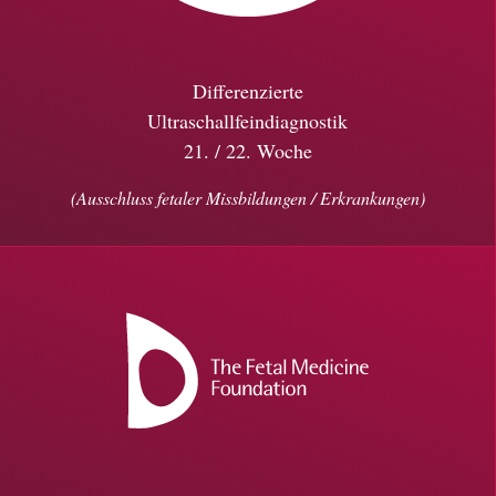
Differenzierte
Ultraschallfeindiagnostik
21. / 22. Woche
(Ausschluss fetaler Missbildungen / Erkrankungen)