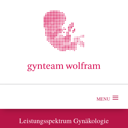
Leistungsspektrum Gynäkologie