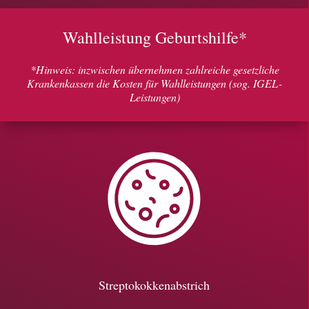
Wahlleistung Geburtshilfe*
*Hinweis: inzwischen übernehmen zahlreiche gesetzliche
Krankenkassen die Kosten für Wahlleistungen (sog. IGEL-
Leistungen)
Streptokokkenabstrich