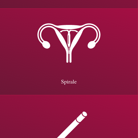
Spirale